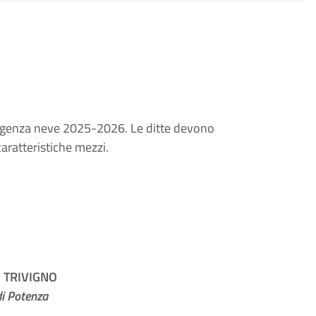
emergenza neve 2025-2026. Le ditte devono
aratteristiche mezzi.
 TRIVIGNO
di Potenza