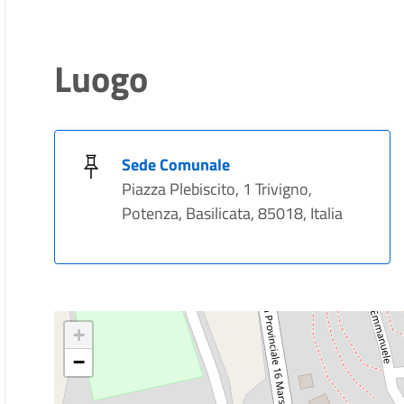
Luogo
Sede Comunale
Piazza Plebiscito, 1 Trivigno,
Potenza, Basilicata, 85018, Italia
+
−