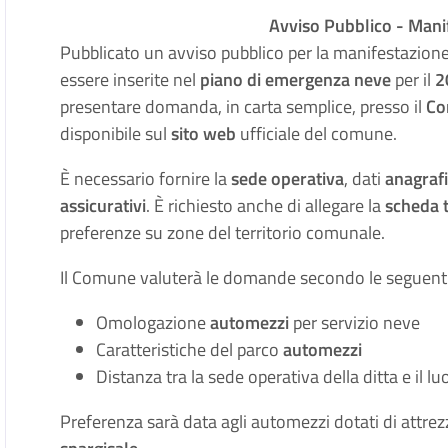
Avviso Pubblico - Manif
Pubblicato un avviso pubblico per la manifestazione
essere inserite nel
piano di emergenza neve
per il
2
presentare domanda, in carta semplice, presso il
Co
disponibile sul
sito web
ufficiale del comune.
È necessario fornire la
sede operativa
, dati
anagrafi
assicurativi
. È richiesto anche di allegare la
scheda 
preferenze su zone del territorio comunale.
Il Comune valuterà le domande secondo le seguent
Omologazione
automezzi
per servizio neve
Caratteristiche del parco
automezzi
Distanza tra la sede operativa della ditta e il l
Preferenza sarà data agli automezzi dotati di attre