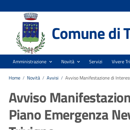
Comune di T
Amministrazione
Novità
Servizi
Vivere Tr
Home
/
Novità
/
Avvisi
/
Avviso Manifestazione di Inter
Avviso Manifestazion
Piano Emergenza Ne