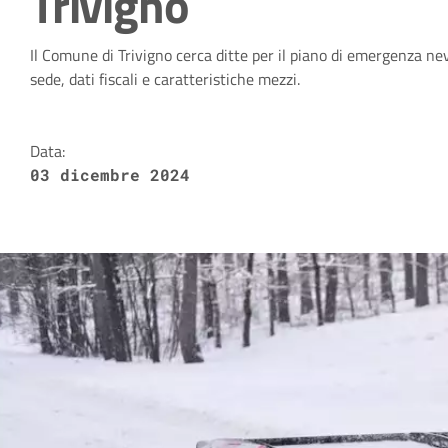
Trivigno
Dettagli della notizia
Il Comune di Trivigno cerca ditte per il piano di emergenza 
sede, dati fiscali e caratteristiche mezzi.
Data:
03 dicembre 2024