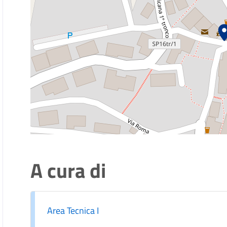
A cura di
Area Tecnica I