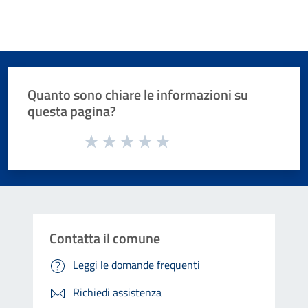
Quanto sono chiare le informazioni su
questa pagina?
Valuta da 1 a 5 stelle la pagina
Valuta 1 stelle su 5
Valuta 2 stelle su 5
Valuta 3 stelle su 5
Valuta 4 stelle su 5
Valuta 5 stelle su 5
Contatta il comune
Leggi le domande frequenti
Richiedi assistenza