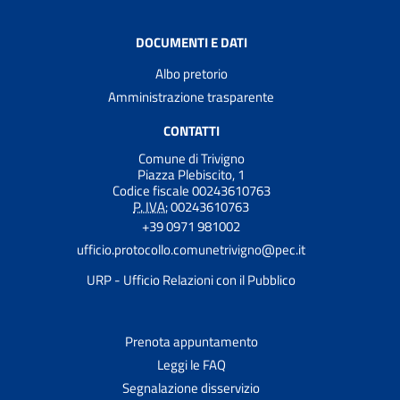
DOCUMENTI E DATI
Albo pretorio
Amministrazione trasparente
CONTATTI
Comune di Trivigno
Piazza Plebiscito, 1
Codice fiscale 00243610763
P. IVA:
00243610763
+39 0971 981002
ufficio.protocollo.comunetrivigno@pec.it
URP - Ufficio Relazioni con il Pubblico
Prenota appuntamento
Leggi le FAQ
Segnalazione disservizio