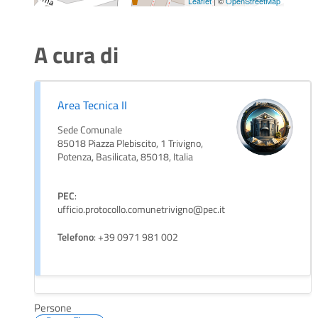
Leaflet
| ©
OpenStreetMap
A cura di
Area Tecnica II
Sede Comunale
85018 Piazza Plebiscito, 1 Trivigno,
Potenza, Basilicata, 85018, Italia
PEC
:
ufficio.protocollo.comunetrivigno@pec.it
Telefono
: +39 0971 981 002
Persone