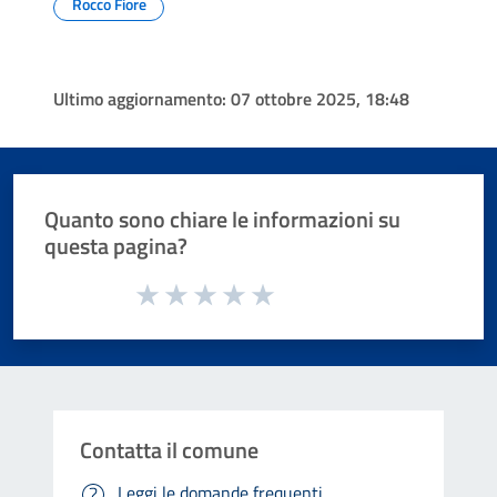
Rocco Fiore
Ultimo aggiornamento:
07 ottobre 2025, 18:48
Quanto sono chiare le informazioni su
questa pagina?
Valuta da 1 a 5 stelle la pagina
Valuta 1 stelle su 5
Valuta 2 stelle su 5
Valuta 3 stelle su 5
Valuta 4 stelle su 5
Valuta 5 stelle su 5
Contatta il comune
Leggi le domande frequenti