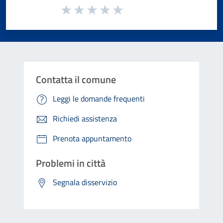
Valuta da 1 a 5 stelle la pagina
Valuta 1 stelle su 5
Valuta 2 stelle su 5
Valuta 3 stelle su 5
Valuta 4 stelle su 5
Valuta 5 stelle su 5
Contatta il comune
Leggi le domande frequenti
Richiedi assistenza
Prenota appuntamento
Problemi in città
Segnala disservizio