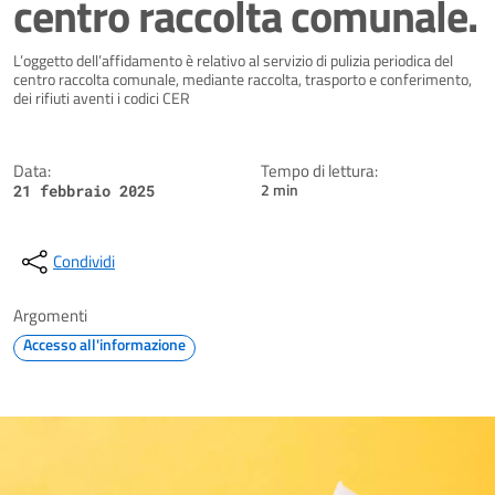
centro raccolta comunale.
Dettagli della notizia
L’oggetto dell’affidamento è relativo al servizio di pulizia periodica del
centro raccolta comunale, mediante raccolta, trasporto e conferimento,
dei rifiuti aventi i codici CER
Data:
Tempo di lettura:
2 min
21 febbraio 2025
Condividi
Argomenti
Accesso all'informazione