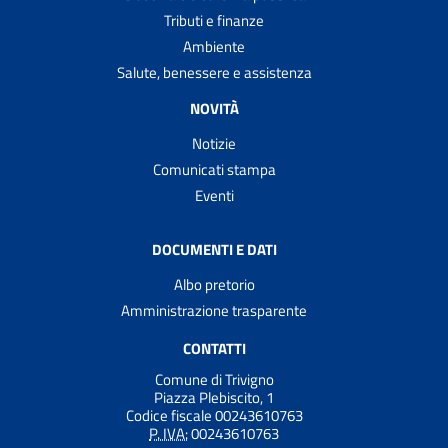
Tributi e finanze
Ambiente
Salute, benessere e assistenza
NOVITÀ
Notizie
Comunicati stampa
Eventi
DOCUMENTI E DATI
Albo pretorio
Amministrazione trasparente
CONTATTI
Comune di Trivigno
Piazza Plebiscito, 1
Codice fiscale 00243610763
P. IVA:
00243610763