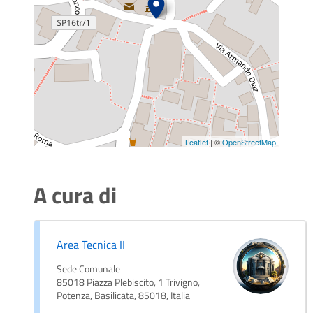
Leaflet
| ©
OpenStreetMap
A cura di
Area Tecnica II
Sede Comunale
85018 Piazza Plebiscito, 1 Trivigno,
Potenza, Basilicata, 85018, Italia