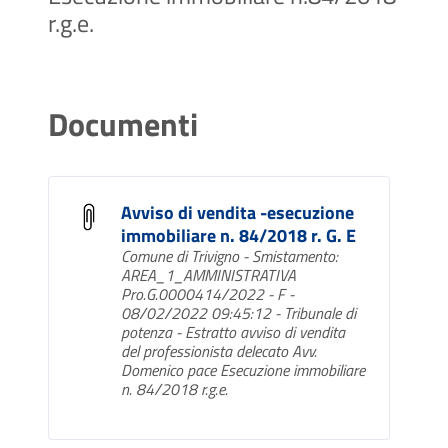
r.g.e.
Documenti
Avviso di vendita -esecuzione
immobiliare n. 84/2018 r. G. E
Comune di Trivigno - Smistamento:
AREA_1_AMMINISTRATIVA
Pro.G.0000414/2022 - F -
08/02/2022 09:45:12 - Tribunale di
potenza - Estratto avviso di vendita
del professionista delecato Avv.
Domenico pace Esecuzione immobiliare
n. 84/2018 r.g.e.