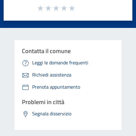
Valuta da 1 a 5 stelle la pagina
Valuta 1 stelle su 5
Valuta 2 stelle su 5
Valuta 3 stelle su 5
Valuta 4 stelle su 5
Valuta 5 stelle su 5
Contatta il comune
Leggi le domande frequenti
Richiedi assistenza
Prenota appuntamento
Problemi in città
Segnala disservizio