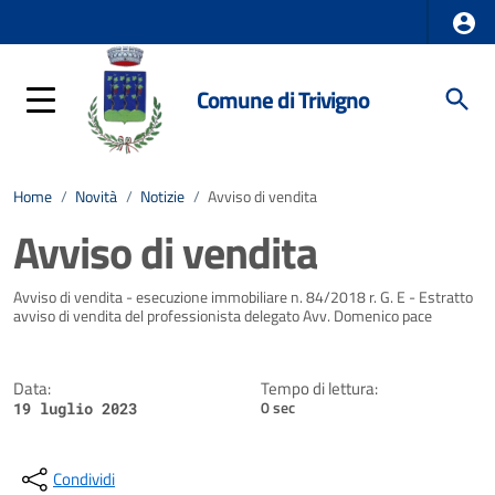
Comune di Trivigno
Home
/
Novità
/
Notizie
/
Avviso di vendita
Avviso di vendita
Dettagli della notizia
Avviso di vendita - esecuzione immobiliare n. 84/2018 r. G. E - Estratto
avviso di vendita del professionista delegato Avv. Domenico pace
Data:
Tempo di lettura:
0 sec
19 luglio 2023
Condividi