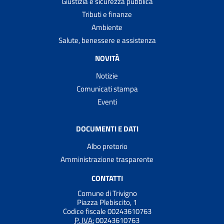
Giustizia e sicurezza pubblica
Tributi e finanze
Ambiente
Salute, benessere e assistenza
NOVITÀ
Notizie
Comunicati stampa
Eventi
DOCUMENTI E DATI
Albo pretorio
Amministrazione trasparente
CONTATTI
Comune di Trivigno
Piazza Plebiscito, 1
Codice fiscale 00243610763
P. IVA:
00243610763