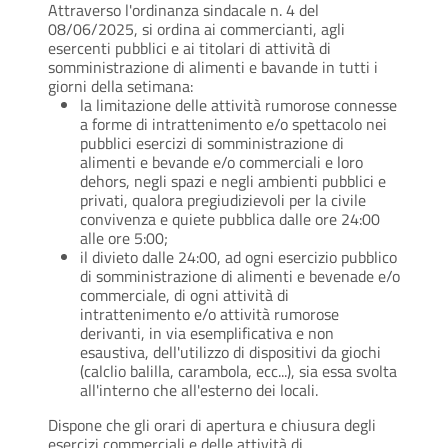
Attraverso l'ordinanza sindacale n. 4 del
08/06/2025, si ordina ai commercianti, agli
esercenti pubblici e ai titolari di attività di
somministrazione di alimenti e bavande in tutti i
giorni della setimana:
la limitazione delle attività rumorose connesse
a forme di intrattenimento e/o spettacolo nei
pubblici esercizi di somministrazione di
alimenti e bevande e/o commerciali e loro
dehors, negli spazi e negli ambienti pubblici e
privati, qualora pregiudizievoli per la civile
convivenza e quiete pubblica dalle ore 24:00
alle ore 5:00;
il divieto dalle 24:00, ad ogni esercizio pubblico
di somministrazione di alimenti e bevenade e/o
commerciale, di ogni attività di
intrattenimento e/o attività rumorose
derivanti, in via esemplificativa e non
esaustiva, dell'utilizzo di dispositivi da giochi
(calclio balilla, carambola, ecc...), sia essa svolta
all'interno che all'esterno dei locali.
Dispone che gli orari di apertura e chiusura degli
esercizi commerciali e delle attività di