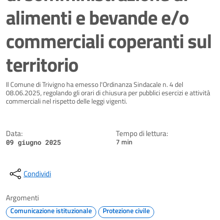
alimenti e bevande e/o
commerciali coperanti sul
territorio
Dettagli della notizia
Il Comune di Trivigno ha emesso l'Ordinanza Sindacale n. 4 del
08.06.2025, regolando gli orari di chiusura per pubblici esercizi e attività
commerciali nel rispetto delle leggi vigenti.
Data:
Tempo di lettura:
7 min
09 giugno 2025
Condividi
Argomenti
Comunicazione istituzionale
Protezione civile