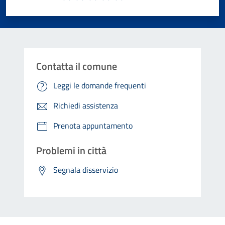
Valuta 1 stelle su 5
Valuta 2 stelle su 5
Valuta 3 stelle su 5
Valuta 4 stelle su 5
Valuta 5 stelle su 5
Contatta il comune
Leggi le domande frequenti
Richiedi assistenza
Prenota appuntamento
Problemi in città
Segnala disservizio