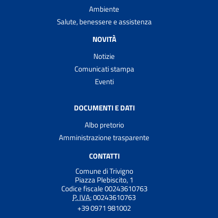
Ambiente
Salute, benessere e assistenza
NOVITÀ
Notizie
Comunicati stampa
Eventi
DOCUMENTI E DATI
Albo pretorio
Amministrazione trasparente
CONTATTI
Comune di Trivigno
Piazza Plebiscito, 1
Codice fiscale 00243610763
P. IVA:
00243610763
+39 0971 981002