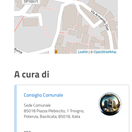
Leaflet
| ©
OpenStreetMap
A cura di
Consiglio Comunale
Sede Comunale
85018 Piazza Plebiscito, 1 Trivigno,
Potenza, Basilicata, 85018, Italia