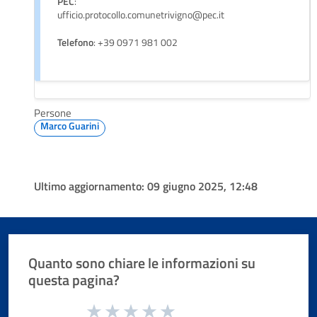
PEC
:
ufficio.protocollo.comunetrivigno@pec.it
Telefono
: +39 0971 981 002
Persone
Marco Guarini
Ultimo aggiornamento:
09 giugno 2025, 12:48
Quanto sono chiare le informazioni su
questa pagina?
Valuta da 1 a 5 stelle la pagina