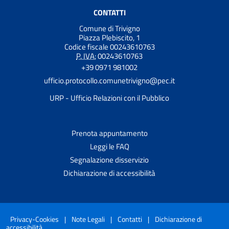
CONTATTI
Comune di Trivigno
Piazza Plebiscito, 1
Codice fiscale 00243610763
P. IVA:
00243610763
+39 0971 981002
ufficio.protocollo.comunetrivigno@pec.it
URP - Ufficio Relazioni con il Pubblico
Prenota appuntamento
Leggi le FAQ
Segnalazione disservizio
Dichiarazione di accessibilità
Privacy-Cookies
|
Note Legali
|
Contatti
|
Dichiarazione di
accessibilità