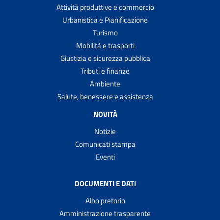
Attività produttive e commercio
Urbanistica e Pianificazione
Turismo
Mobilità e trasporti
Giustizia e sicurezza pubblica
Tributi e finanze
Ambiente
Salute, benessere e assistenza
NOVITÀ
Notizie
Comunicati stampa
Eventi
DOCUMENTI E DATI
Albo pretorio
Amministrazione trasparente