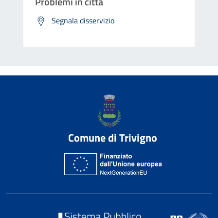
Problemi in città
Segnala disservizio
Comune di Trivigno