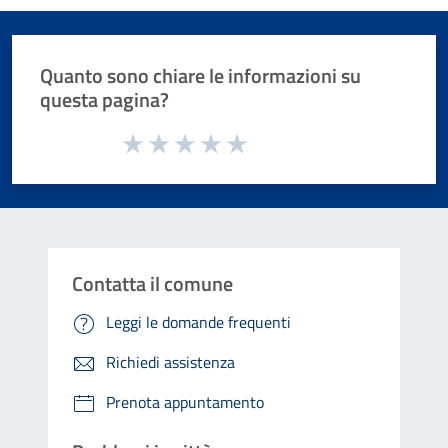
Quanto sono chiare le informazioni su
questa pagina?
Valuta da 1 a 5 stelle la pagina
Valuta 1 stelle su 5
Valuta 2 stelle su 5
Valuta 3 stelle su 5
Valuta 4 stelle su 5
Valuta 5 stelle su 5
Contatta il comune
Leggi le domande frequenti
Richiedi assistenza
Prenota appuntamento