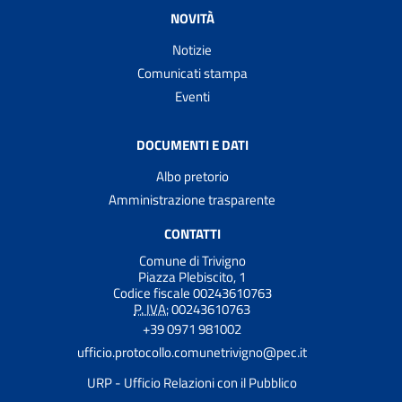
NOVITÀ
Notizie
Comunicati stampa
Eventi
DOCUMENTI E DATI
Albo pretorio
Amministrazione trasparente
CONTATTI
Comune di Trivigno
Piazza Plebiscito, 1
Codice fiscale 00243610763
P. IVA:
00243610763
+39 0971 981002
ufficio.protocollo.comunetrivigno@pec.it
URP - Ufficio Relazioni con il Pubblico