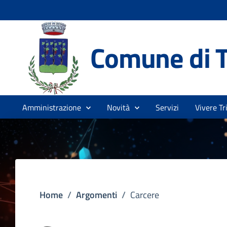
Comune di T
Amministrazione
Novità
Servizi
Vivere Tr
Home
/
Argomenti
/
Carcere