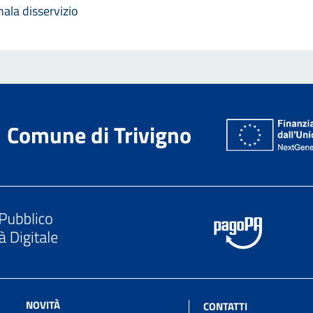
ala disservizio
Comune di Trivigno
NOVITÀ
CONTATTI