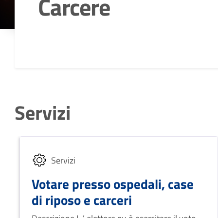
Carcere
Dettagli della notizia
Servizi
Servizi
Votare presso ospedali, case
di riposo e carceri