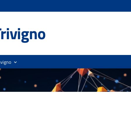
rivigno
ivigno