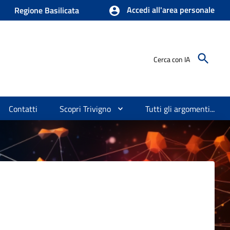
Accedi all'area personale
Regione Basilicata
Cerca con IA
Contatti
Scopri Trivigno
Tutti gli argomenti...