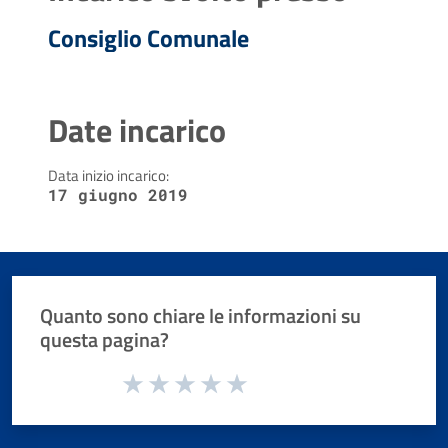
Consiglio Comunale
Date incarico
Data inizio incarico:
17 giugno 2019
Quanto sono chiare le informazioni su
questa pagina?
Valuta da 1 a 5 stelle la pagina
Valuta 1 stelle su 5
Valuta 2 stelle su 5
Valuta 3 stelle su 5
Valuta 4 stelle su 5
Valuta 5 stelle su 5