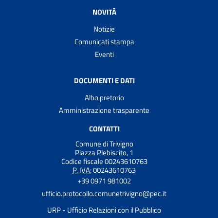
NOVITÀ
Notizie
Comunicati stampa
Eventi
DOCUMENTI E DATI
Albo pretorio
Amministrazione trasparente
CONTATTI
Comune di Trivigno
Piazza Plebiscito, 1
Codice fiscale 00243610763
P. IVA:
00243610763
+39 0971 981002
ufficio.protocollo.comunetrivigno@pec.it
URP - Ufficio Relazioni con il Pubblico