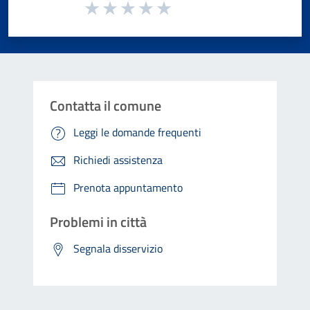
Valuta da 1 a 5 stelle la pagina
Valuta 1 stelle su 5
Valuta 2 stelle su 5
Valuta 3 stelle su 5
Valuta 4 stelle su 5
Valuta 5 stelle su 5
Contatta il comune
Leggi le domande frequenti
Richiedi assistenza
Prenota appuntamento
Problemi in città
Segnala disservizio