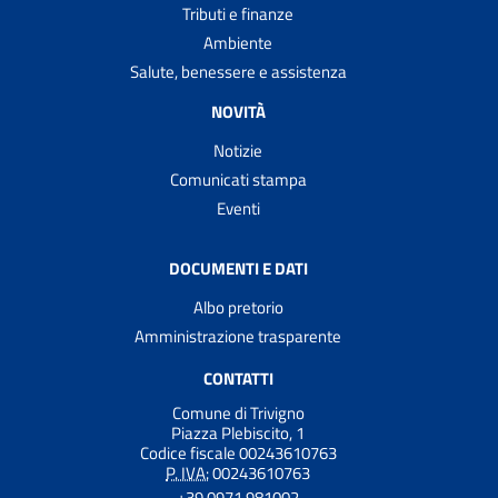
Tributi e finanze
Ambiente
Salute, benessere e assistenza
NOVITÀ
Notizie
Comunicati stampa
Eventi
DOCUMENTI E DATI
Albo pretorio
Amministrazione trasparente
CONTATTI
Comune di Trivigno
Piazza Plebiscito, 1
Codice fiscale 00243610763
P. IVA:
00243610763
+39 0971 981002