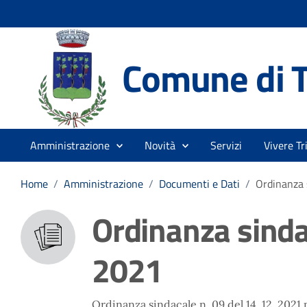
Comune di T
Amministrazione
Novità
Servizi
Vivere Tr
Home
/
Amministrazione
/
Documenti e Dati
/
Ordinanza 
Ordinanza sindac
2021
Ordinanza sindacale n. 09 del 14. 12. 2021 