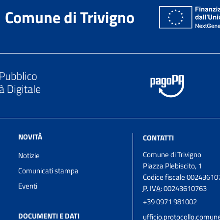
Comune di Trivigno
NOVITÀ
CONTATTI
Comune di Trivigno
Notizie
Piazza Plebiscito, 1
Comunicati stampa
Codice fiscale 00243610
Eventi
P. IVA:
00243610763
+39 0971 981002
DOCUMENTI E DATI
ufficio.protocollo.comun