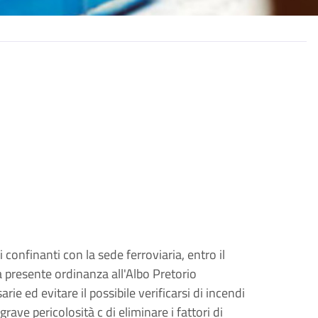
ni confinanti con la sede ferroviaria, entro il
a presente ordinanza all'Albo Pretorio
rie ed evitare il possibile verificarsi di incendi
grave pericolosità c di eliminare i fattori di