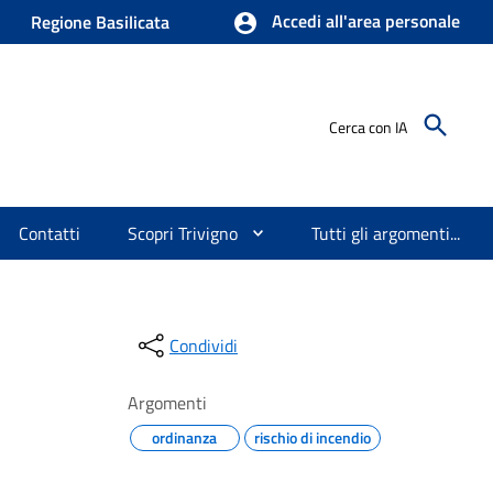
Accedi all'area personale
Regione Basilicata
Cerca con IA
Contatti
Scopri Trivigno
Tutti gli argomenti...
Condividi
Argomenti
ordinanza
rischio di incendio