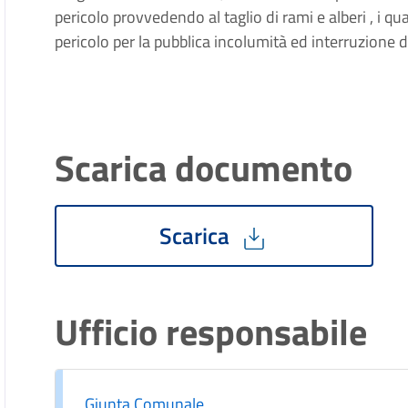
pericolo provvedendo al taglio di rami e alberi , i q
pericolo per la pubblica incolumità ed interruzione di
Scarica documento
Scarica
Ufficio responsabile
Giunta Comunale