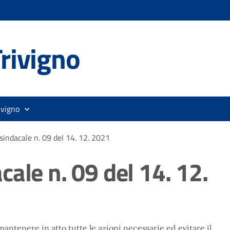
rivigno
ivigno
sindacale n. 09 del 14. 12. 2021
ale n. 09 del 14. 12.
mantenere in atto tutte le azioni necessarie ed evitare il