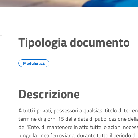
Tipologia documento
Modulistica
Descrizione
A tutti i privati, possessori a qualsiasi titolo di terre
termine di giorni 15 dalla data di pubblicazione dell
dell'Ente, di mantenere in atto tutte le azioni necessa
lungo la linea ferroviaria, durante tutto il periodo di 