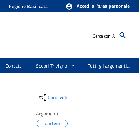
Accedi all'area personale
Regione Basilicata
Cerca con IA
Contatti
Scopri Trivigno
Tutti gli argomenti...
Condividi
Argomenti
cimitero