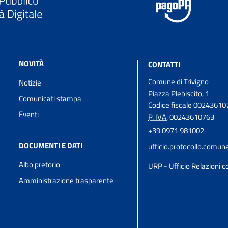
NOVITÀ
CONTATTI
Comune di Trivigno
Notizie
Piazza Plebiscito, 1
Comunicati stampa
Codice fiscale 00243610
Eventi
P. IVA:
00243610763
+39 0971 981002
DOCUMENTI E DATI
ufficio.protocollo.comun
Albo pretorio
URP - Ufficio Relazioni co
Amministrazione trasparente