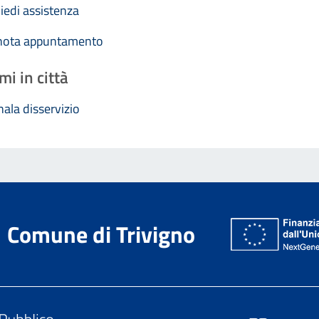
iedi assistenza
nota appuntamento
mi in città
ala disservizio
Comune di Trivigno