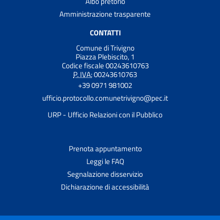
Albo pretorio
Amministrazione trasparente
CONTATTI
Comune di Trivigno
Piazza Plebiscito, 1
Codice fiscale 00243610763
P. IVA:
00243610763
+39 0971 981002
ufficio.protocollo.comunetrivigno@pec.it
URP - Ufficio Relazioni con il Pubblico
Prenota appuntamento
Leggi le FAQ
Segnalazione disservizio
Dichiarazione di accessibilità