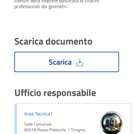
comuni della Regione Basilicata di tirocini
professionali dei geometri.
Scarica documento
Scarica
Ufficio responsabile
Area Tecnica I
Sede Comunale
85018 Piazza Plebiscito, 1 Trivigno,