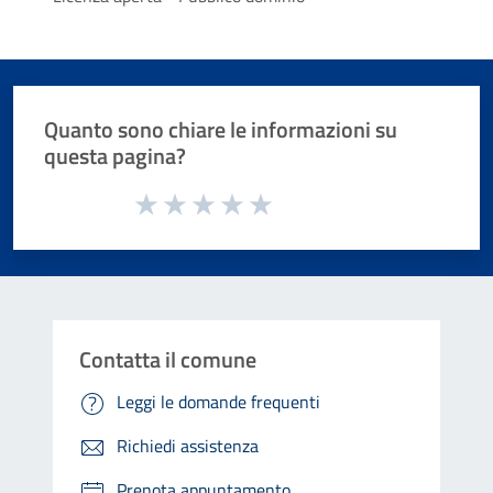
Quanto sono chiare le informazioni su
questa pagina?
Valuta da 1 a 5 stelle la pagina
Valuta 1 stelle su 5
Valuta 2 stelle su 5
Valuta 3 stelle su 5
Valuta 4 stelle su 5
Valuta 5 stelle su 5
Contatta il comune
Leggi le domande frequenti
Richiedi assistenza
Prenota appuntamento