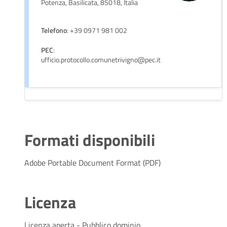
Potenza, Basilicata, 85018, Italia
Telefono
: +39 0971 981 002
PEC
:
ufficio.protocollo.comunetrivigno@pec.it
Formati disponibili
Adobe Portable Document Format (PDF)
Licenza
Licenza aperta - Pubblico dominio