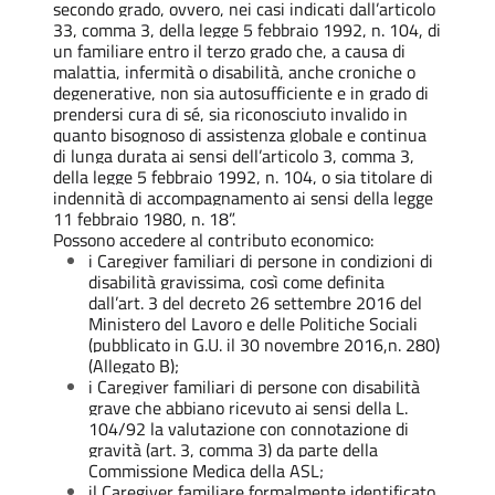
secondo grado, ovvero, nei casi indicati dall’articolo
33, comma 3, della legge 5 febbraio 1992, n. 104, di
un familiare entro il terzo grado che, a causa di
malattia, infermità o disabilità, anche croniche o
degenerative, non sia autosufficiente e in grado di
prendersi cura di sé, sia riconosciuto invalido in
quanto bisognoso di assistenza globale e continua
di lunga durata ai sensi dell’articolo 3, comma 3,
della legge 5 febbraio 1992, n. 104, o sia titolare di
indennità di accompagnamento ai sensi della legge
11 febbraio 1980, n. 18”.
Possono accedere al contributo economico:
i Caregiver familiari di persone in condizioni di
disabilità gravissima, così come definita
dall’art. 3 del decreto 26 settembre 2016 del
Ministero del Lavoro e delle Politiche Sociali
(pubblicato in G.U. il 30 novembre 2016,n. 280)
(Allegato B);
i Caregiver familiari di persone con disabilità
grave che abbiano ricevuto ai sensi della L.
104/92 la valutazione con connotazione di
gravità (art. 3, comma 3) da parte della
Commissione Medica della ASL;
il Caregiver familiare formalmente identificato