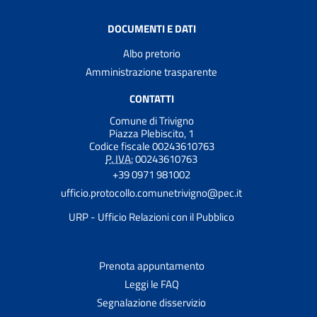
DOCUMENTI E DATI
Albo pretorio
Amministrazione trasparente
CONTATTI
Comune di Trivigno
Piazza Plebiscito, 1
Codice fiscale 00243610763
P. IVA:
00243610763
+39 0971 981002
ufficio.protocollo.comunetrivigno@pec.it
URP - Ufficio Relazioni con il Pubblico
Prenota appuntamento
Leggi le FAQ
Segnalazione disservizio