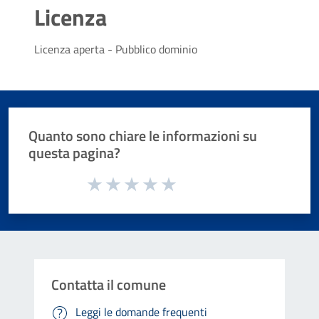
Licenza
Licenza aperta - Pubblico dominio
Quanto sono chiare le informazioni su
questa pagina?
Valuta da 1 a 5 stelle la pagina
Valuta 1 stelle su 5
Valuta 2 stelle su 5
Valuta 3 stelle su 5
Valuta 4 stelle su 5
Valuta 5 stelle su 5
Contatta il comune
Leggi le domande frequenti