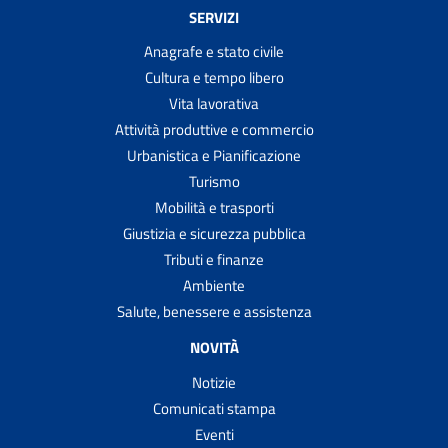
SERVIZI
Anagrafe e stato civile
Cultura e tempo libero
Vita lavorativa
Attività produttive e commercio
Urbanistica e Pianificazione
Turismo
Mobilità e trasporti
Giustizia e sicurezza pubblica
Tributi e finanze
Ambiente
Salute, benessere e assistenza
NOVITÀ
Notizie
Comunicati stampa
Eventi