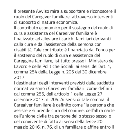
Il presente Avviso mira a supportare e riconoscere il
ruolo del Caregiver familiare, attraverso interventi
di supporto di natura economica.
Il contributo economico per il sostegno del ruolo di
cura e assistenza del Caregiver familiare è
finalizzato ad alleviare i carichi familiari derivanti
dalla cura e dall’assistenza della persona con
disabilità. Tale contributo è finanziato dal Fondo per
il sostegno del ruolo di cura e assistenza del
Careggine familiare, istituito presso il Ministero del
Lavoro e delle Politiche Sociali, ai sensi dell’art. 1,
comma 254 della Legge n. 205 del 30 dicembre
2017.
I destinatari degli interventi previsti dalla suddetta
normativa sono i Caregiver familiari, come definiti
dal comma 255, dell’articolo 1 della Legge 27
dicembre 2017, n. 205. Ai sensi di tale comma, il
Caregiver familiare è definito come “la persona che
assiste e si prende cura del coniuge, dell’altra parte
dell’unione civile tra persone dello stesso sesso, o
del convivente di fatto ai sensi della legge 20
maggio 2016, n. 76, di un familiare o affine entro il