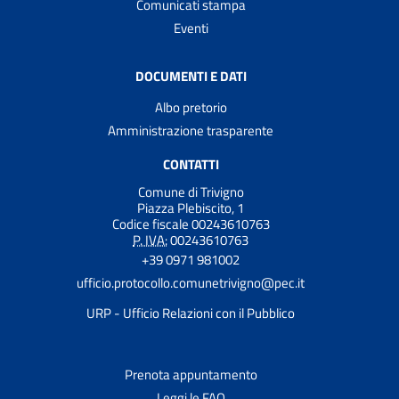
Comunicati stampa
Eventi
DOCUMENTI E DATI
Albo pretorio
Amministrazione trasparente
CONTATTI
Comune di Trivigno
Piazza Plebiscito, 1
Codice fiscale 00243610763
P. IVA:
00243610763
+39 0971 981002
ufficio.protocollo.comunetrivigno@pec.it
URP - Ufficio Relazioni con il Pubblico
Prenota appuntamento
Leggi le FAQ