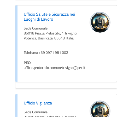
Ufficio Salute e Sicurezza nei
Luoghi di Lavoro
Sede Comunale
85018 Piazza Plebiscito, 1 Trivigno,
Potenza, Basilicata, 85018, Italia
Telefono
: +39 0971 981 002
PEC
:
ufficio.protocollo.comunetrivigno@pec.it
Ufficio Vigilanza
Sede Comunale
85018 Piazza Plebiscito, 1 Trivigno,