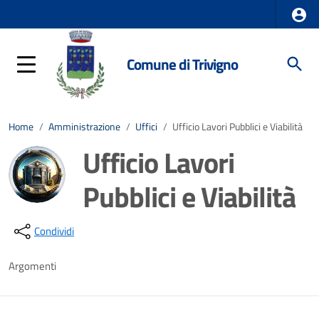
Comune di Trivigno
Home
/
Amministrazione
/
Uffici
/
Ufficio Lavori Pubblici e Viabilità
Ufficio Lavori
Pubblici e Viabilità
Dettagli della notizia
Condividi
Argomenti