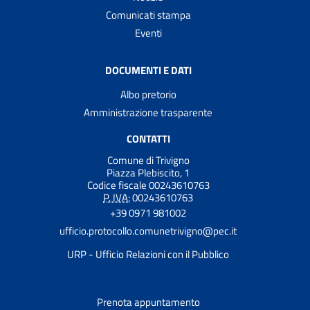
Comunicati stampa
Eventi
DOCUMENTI E DATI
Albo pretorio
Amministrazione trasparente
CONTATTI
Comune di Trivigno
Piazza Plebiscito, 1
Codice fiscale 00243610763
P. IVA:
00243610763
+39 0971 981002
ufficio.protocollo.comunetrivigno@pec.it
URP - Ufficio Relazioni con il Pubblico
Prenota appuntamento