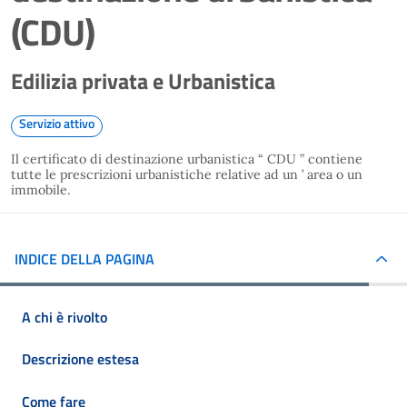
(CDU)
Edilizia privata e Urbanistica
Servizio attivo
Il certificato di destinazione urbanistica “ CDU ” contiene
tutte le prescrizioni urbanistiche relative ad un ’ area o un
immobile.
INDICE DELLA PAGINA
A chi è rivolto
Descrizione estesa
Come fare