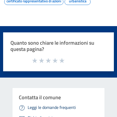
certificato rappresentativo di azioni
urbanistica
Quanto sono chiare le informazioni su
questa pagina?
Valuta da 1 a 5 stelle la pagina
Valuta 1 stelle su 5
Valuta 2 stelle su 5
Valuta 3 stelle su 5
Valuta 4 stelle su 5
Valuta 5 stelle su 5
Contatta il comune
Leggi le domande frequenti