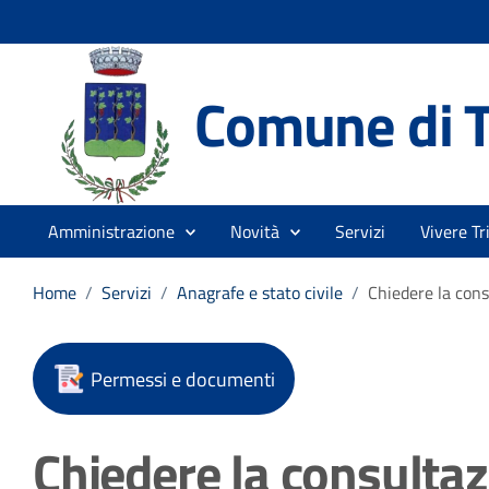
Comune di T
Amministrazione
Novità
Servizi
Vivere Tr
Home
/
Servizi
/
Anagrafe e stato civile
/
Chiedere la consu
Permessi e documenti
Chiedere la consultazi