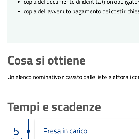
copia del documento di identità (non obbligator
copia dell'avvenuto pagamento dei costi richies
Cosa si ottiene
Un elenco nominativo ricavato dalle liste elettorali c
Tempi e scadenze
5
Presa in carico