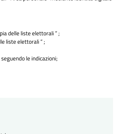
a delle liste elettorali ” ;
e liste elettorali ” ;
o seguendo le indicazioni;