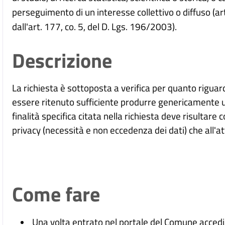
perseguimento di un interesse collettivo o diffuso (a
dall'art. 177, co. 5, del D. Lgs. 196/2003).
Descrizione
La richiesta è sottoposta a verifica per quanto rigua
essere ritenuto sufficiente produrre genericamente un
finalità specifica citata nella richiesta deve risultare c
privacy (necessità e non eccedenza dei dati) che all'att
Come fare
Una volta entrato nel portale del Comune accedi 