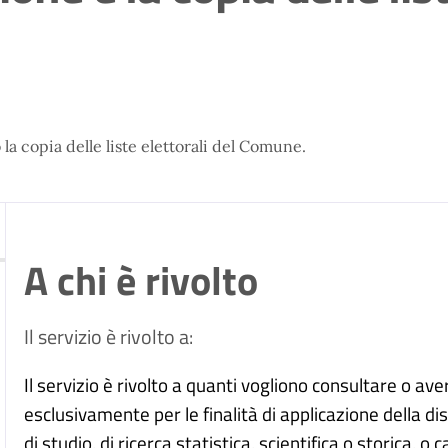
la copia delle liste elettorali del Comune.
A chi è rivolto
Il servizio è rivolto a:
Il servizio è rivolto a quanti vogliono consultare o ave
esclusivamente per le finalità di applicazione della dis
di studio, di ricerca statistica, scientifica o storica, o