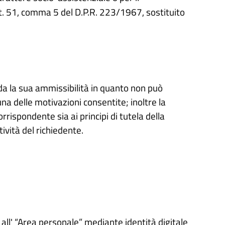
rt. 51, comma 5 del D.P.R. 223/1967, sostituito
rda la sua ammissibilità in quanto non può
a delle motivazioni consentite; inoltre la
orrispondente sia ai principi di tutela della
ività del richiedente.
all' “Area personale” mediante identità digitale