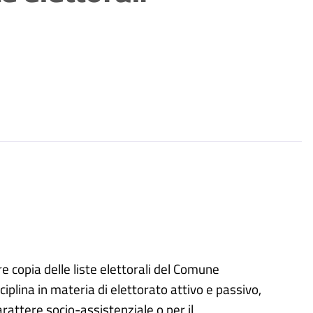
re copia delle liste elettorali del Comune
ciplina in materia di elettorato attivo e passivo,
 carattere socio-assistenziale o per il