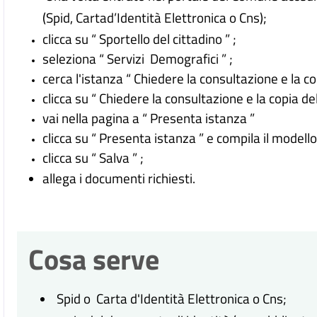
(
Spid, Cartad’Identità Elettronica o Cns
);
clicca su “ Sportello del cittadino ” ;
seleziona “ Servizi Demografici ” ;
cerca l'istanza “ Chiedere la consultazione e la copi
clicca su “ Chiedere la consultazione e la copia dell
vai nella pagina a “ Presenta istanza ”
clicca su “ Presenta istanza ” e compila il modell
clicca su “ Salva ” ;
allega i documenti richiesti.
Cosa serve
Spid o Carta d'Identità Elettronica o Cns;