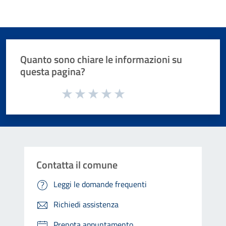
Quanto sono chiare le informazioni su
questa pagina?
Valuta da 1 a 5 stelle la pagina
Valuta 1 stelle su 5
Valuta 2 stelle su 5
Valuta 3 stelle su 5
Valuta 4 stelle su 5
Valuta 5 stelle su 5
Contatta il comune
Leggi le domande frequenti
Richiedi assistenza
Prenota appuntamento