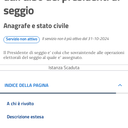
seggio
Anagrafe e stato civile
Il servizio non è più attivo dal 31-10-2024
Servizio non attivo
Il Presidente di seggio e' colui che sovraintende alle operazioni
elettorali del seggio al quale e' assegnato.
Istanza Scaduta
INDICE DELLA PAGINA
A chi è rivolto
Descrizione estesa