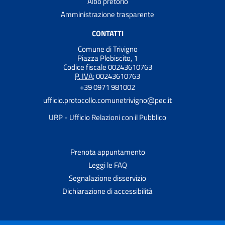
Albo pretorio
Amministrazione trasparente
CONTATTI
Comune di Trivigno
Piazza Plebiscito, 1
Codice fiscale 00243610763
P. IVA:
00243610763
+39 0971 981002
ufficio.protocollo.comunetrivigno@pec.it
URP - Ufficio Relazioni con il Pubblico
Prenota appuntamento
Leggi le FAQ
Segnalazione disservizio
Dichiarazione di accessibilità