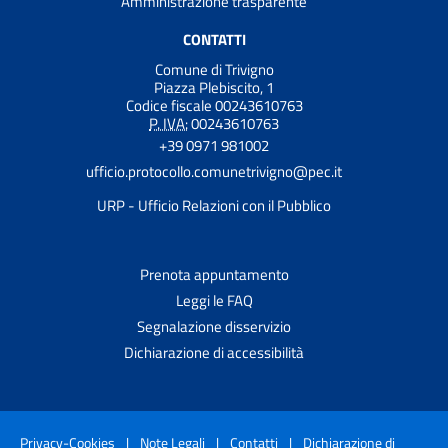
Amministrazione trasparente
CONTATTI
Comune di Trivigno
Piazza Plebiscito, 1
Codice fiscale 00243610763
P. IVA:
00243610763
+39 0971 981002
ufficio.protocollo.comunetrivigno@pec.it
URP - Ufficio Relazioni con il Pubblico
Prenota appuntamento
Leggi le FAQ
Segnalazione disservizio
Dichiarazione di accessibilità
Privacy-Cookies
|
Note Legali
|
Contatti
|
Dichiarazione di