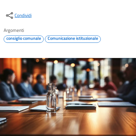
Condividi
Argomenti
consiglio comunale
Comunicazione istituzionale