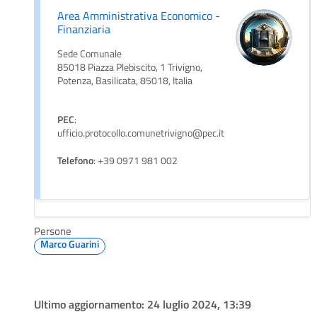
Area Amministrativa Economico -
Finanziaria
Sede Comunale
85018 Piazza Plebiscito, 1 Trivigno,
Potenza, Basilicata, 85018, Italia
PEC
:
ufficio.protocollo.comunetrivigno@pec.it
Telefono
: +39 0971 981 002
Persone
Marco Guarini
Ultimo aggiornamento:
24 luglio 2024, 13:39