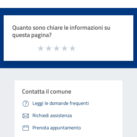
Quanto sono chiare le informazioni su
questa pagina?
Valuta da 1 a 5 stelle la pagina
Valuta 1 stelle su 5
Valuta 2 stelle su 5
Valuta 3 stelle su 5
Valuta 4 stelle su 5
Valuta 5 stelle su 5
Contatta il comune
Leggi le domande frequenti
Richiedi assistenza
Prenota appuntamento