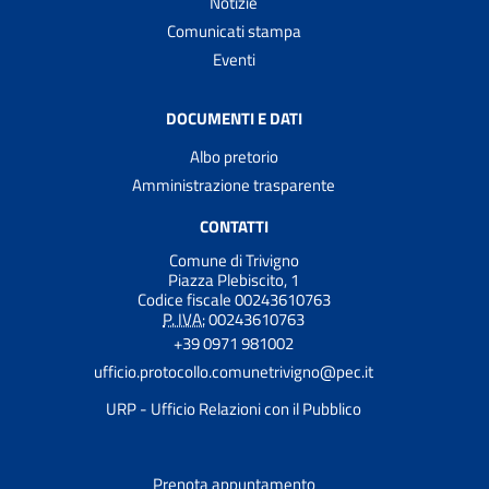
Notizie
Comunicati stampa
Eventi
DOCUMENTI E DATI
Albo pretorio
Amministrazione trasparente
CONTATTI
Comune di Trivigno
Piazza Plebiscito, 1
Codice fiscale 00243610763
P. IVA:
00243610763
+39 0971 981002
ufficio.protocollo.comunetrivigno@pec.it
URP - Ufficio Relazioni con il Pubblico
Prenota appuntamento