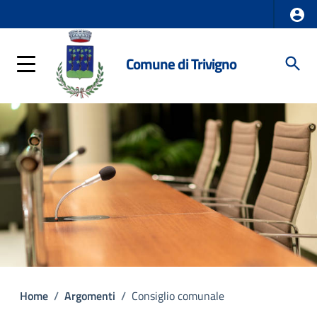
Comune di Trivigno
Home
/
Argomenti
/
Consiglio comunale