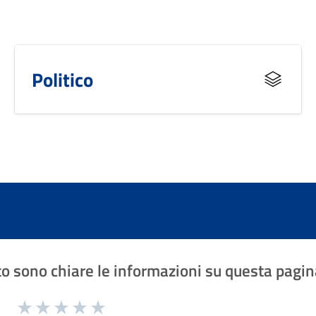
Politico
o sono chiare le informazioni su questa pagin
1 a 5 stelle la pagina