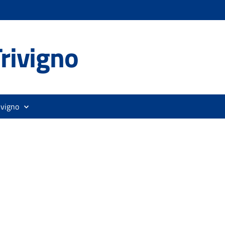
rivigno
ivigno