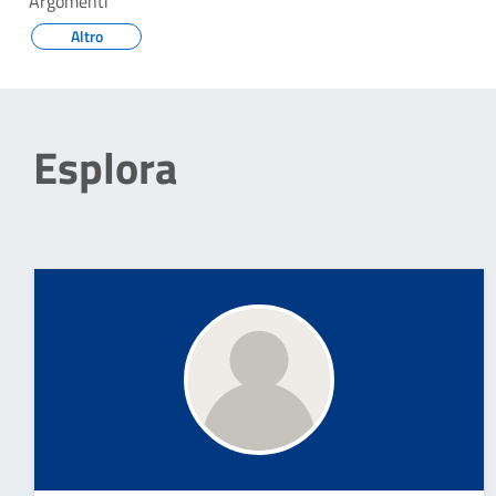
Argomenti
Altro
Esplora