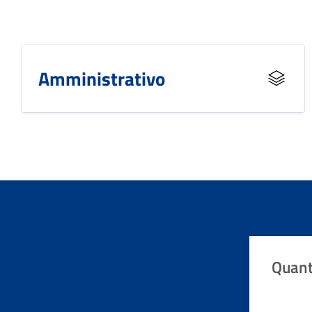
Amministrativo
Quant
Valuta da 